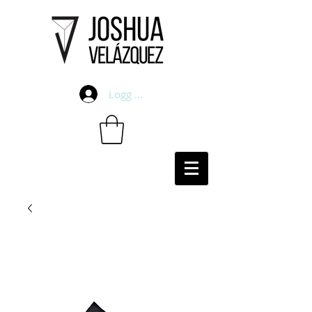
Logg inn